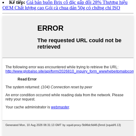
Kế tiếp:
Giá bán buôn Brix cô đặc gấp đôi 28% Thương hiệu
OEM Chất lượng cao Gói cà chua dán 50g có chứng chỉ ISO