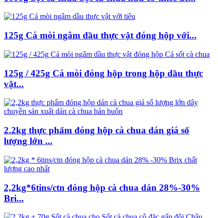
125g Cá mòi ngâm dầu thực vật đóng hộp với...
125g / 425g Cá mòi đóng hộp trong hộp dầu thực
vật...
2.2kg thực phẩm đóng hộp cà chua dán giá số
lượng lớn ...
2,2kg*6tins/ctn đóng hộp cà chua dán 28%-30%
Bri...