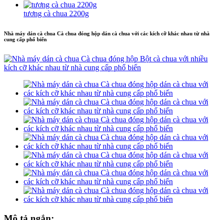
tương cà chua 2200g
Nhà máy dán cà chua Cà chua đóng hộp dán cà chua với các kích cỡ khác nhau từ nhà
cung cấp phổ biến
Mô tả ngắn: