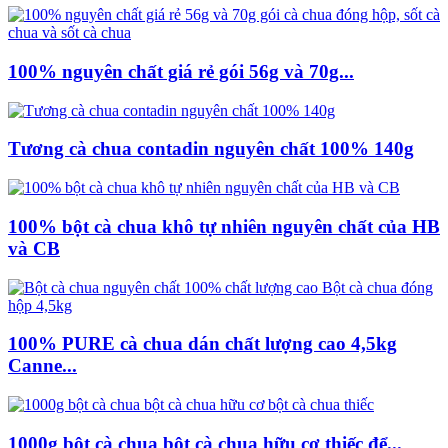
100% nguyên chất giá rẻ gói 56g và 70g...
Tương cà chua contadin nguyên chất 100% 140g
100% bột cà chua khô tự nhiên nguyên chất của HB
và CB
100% PURE cà chua dán chất lượng cao 4,5kg
Canne...
1000g bột cà chua bột cà chua hữu cơ thiếc để...